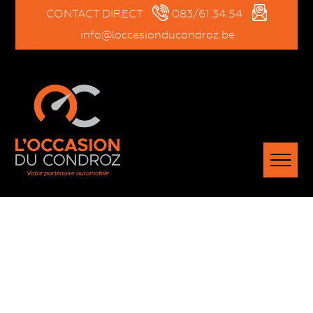
CONTACT DIRECT
083/61.34.54
info@loccasionducondroz.be