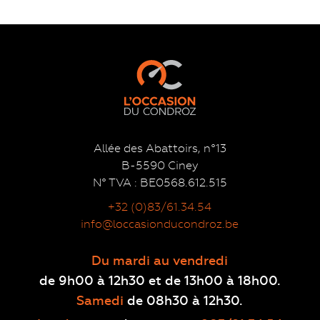
Allée des Abattoirs, n°13
B-5590 Ciney
N° TVA : BE0568.612.515
+32 (0)83/61.34.54
info@loccasionducondroz.be
Du mardi au vendredi
de 9h00 à 12h30 et de 13h00 à 18h00.
Samedi
de 08h30 à 12h30.