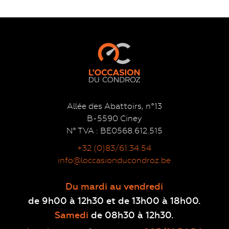
Allée des Abattoirs, n°13
B-5590 Ciney
N° TVA : BE0568.612.515
+32 (0)83/61.34.54
info@loccasionducondroz.be
Du mardi au vendredi
de 9h00 à 12h30 et de 13h00 à 18h00.
Samedi
de 08h30 à 12h30.