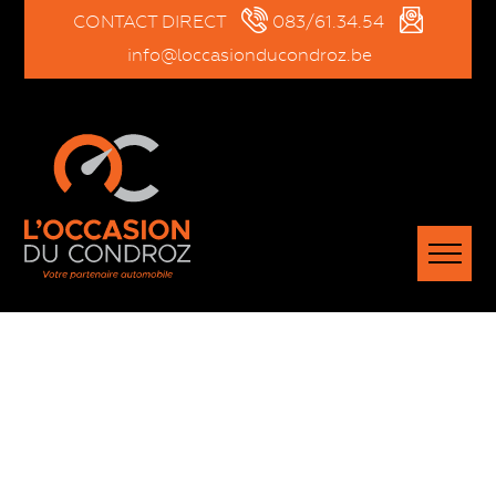
CONTACT DIRECT
083/61.34.54
info@loccasionducondroz.be