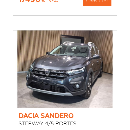
€ TVAC
Consultez
DACIA SANDERO
STEPWAY 4/5 PORTES