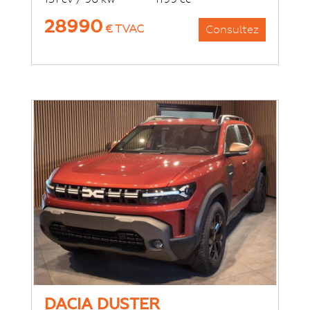
28990
€ TVAC
Consultez
DACIA DUSTER