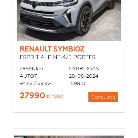
RENAULT SYMBIOZ
ESPRIT ALPINE 4/5 PORTES
28596 km
HYBRIDGAS
AUTO7
28-08-2024
94 cv / 69 kw
1598 cc
27990
€ TVAC
Consultez