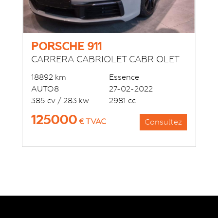
PORSCHE 911
CARRERA CABRIOLET CABRIOLET
18892 km
Essence
AUTO8
27-02-2022
385 cv / 283 kw
2981 cc
125000
€ TVAC
Consultez