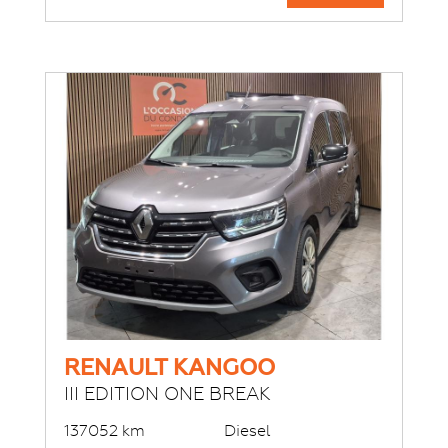
RENAULT KANGOO
III EDITION ONE BREAK
137052 km
Diesel