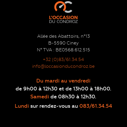
Allée des Abattoirs, n°13
B-5590 Ciney
N° TVA : BE0568.612.515
+32 (0)83/61.34.54
info@loccasionducondroz.be
Du mardi au vendredi
de 9h00 à 12h30 et de 13h00 à 18h00.
Samedi
de 08h30 à 12h30.
Lundi
sur rendez-vous au
083/61.34.54